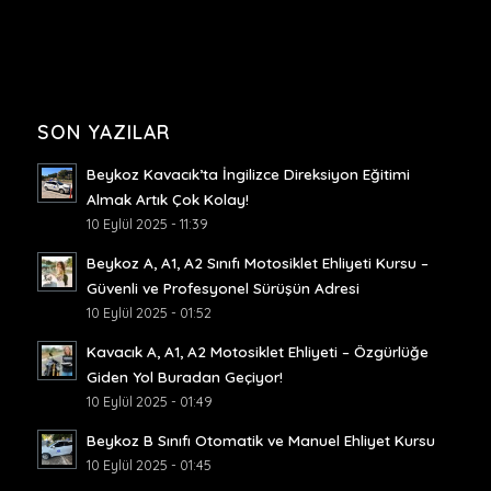
SON YAZILAR
Beykoz Kavacık’ta İngilizce Direksiyon Eğitimi
Almak Artık Çok Kolay!
10 Eylül 2025 - 11:39
Beykoz A, A1, A2 Sınıfı Motosiklet Ehliyeti Kursu –
Güvenli ve Profesyonel Sürüşün Adresi
10 Eylül 2025 - 01:52
Kavacık A, A1, A2 Motosiklet Ehliyeti – Özgürlüğe
Giden Yol Buradan Geçiyor!
10 Eylül 2025 - 01:49
Beykoz B Sınıfı Otomatik ve Manuel Ehliyet Kursu
10 Eylül 2025 - 01:45