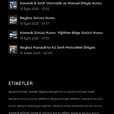
Kavacık B Sınıfı Otomatik ve Manuel Ehliyet Kursu
10 Eylül 2025 - 01:42
Beykoz Sürücü Kursu
10 Eylül 2025 - 01:37
Kavacık Sürücü Kursu: Yiğithan Bilge Sürücü Kursu
10 Eylül 2025 - 01:35
Beykoz Kavacık’ta A2 Sınıfı Motosiklet Ehliyeti
12 Aralık 2020 - 00:04
ETIKETLER
beykoz ehliyet nerede
beykoz ehliyet kursu
kavacık ehliyet fiyatı
kavacık sürücü kursu telefonu
beykoz ehliyet telefonu
kavacık sürücü
kursu iletişim
direksiyon eğitimi
kavacık mtsk
kavacıkta sürücü kursu
kavacık ehliyet
kavacık sürücü kursu adres
kavacık sürücü kursu