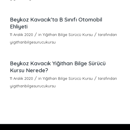
Beykoz Kavacık’ta B Sınıfı Otomobil
Ehliyeti
/
/
11 Aralık 2020
in
Yiğithan Bilge Sürücü Kursu
tarafından
yigithanbilgesurucukursu
Beykoz Kavacık Yiğithan Bilge Sürücü
Kursu Nerede?
/
/
11 Aralık 2020
in
Yiğithan Bilge Sürücü Kursu
tarafından
yigithanbilgesurucukursu