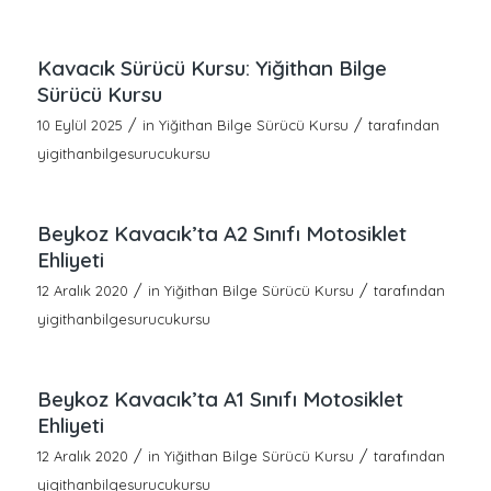
Kavacık Sürücü Kursu: Yiğithan Bilge
Sürücü Kursu
/
/
10 Eylül 2025
in
Yiğithan Bilge Sürücü Kursu
tarafından
yigithanbilgesurucukursu
Beykoz Kavacık’ta A2 Sınıfı Motosiklet
Ehliyeti
/
/
12 Aralık 2020
in
Yiğithan Bilge Sürücü Kursu
tarafından
yigithanbilgesurucukursu
Beykoz Kavacık’ta A1 Sınıfı Motosiklet
Ehliyeti
/
/
12 Aralık 2020
in
Yiğithan Bilge Sürücü Kursu
tarafından
yigithanbilgesurucukursu