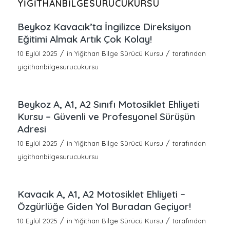
YIGITHANBILGESURUCUKURSU
Beykoz Kavacık’ta İngilizce Direksiyon
Eğitimi Almak Artık Çok Kolay!
/
/
10 Eylül 2025
in
Yiğithan Bilge Sürücü Kursu
tarafından
yigithanbilgesurucukursu
Beykoz A, A1, A2 Sınıfı Motosiklet Ehliyeti
Kursu – Güvenli ve Profesyonel Sürüşün
Adresi
/
/
10 Eylül 2025
in
Yiğithan Bilge Sürücü Kursu
tarafından
yigithanbilgesurucukursu
Kavacık A, A1, A2 Motosiklet Ehliyeti –
Özgürlüğe Giden Yol Buradan Geçiyor!
/
/
10 Eylül 2025
in
Yiğithan Bilge Sürücü Kursu
tarafından