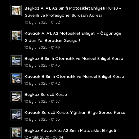
Beykoz A, A1, A2 Sınıfı Motosiklet Ehliyeti Kursu –
Güvenli ve Profesyonel Sürüşün Adresi
10 Eylül 2025 - 01:52
Kavacık A, A1, A2 Motosiklet Ehliyeti – Özgürlüğe
Giden Yol Buradan Geçiyor!
10 Eylül 2025 - 01:49
Beykoz B Sınıfı Otomatik ve Manuel Ehliyet Kursu
10 Eylül 2025 - 01:45
Kavacık B Sınıfı Otomatik ve Manuel Ehliyet Kursu
10 Eylül 2025 - 01:42
Beykoz Sürücü Kursu
10 Eylül 2025 - 01:37
Kavacık Sürücü Kursu: Yiğithan Bilge Sürücü Kursu
10 Eylül 2025 - 01:35
Beykoz Kavacık’ta A2 Sınıfı Motosiklet Ehliyeti
12 Aralık 2020 - 00:04