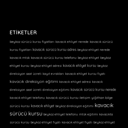
ETIKETLER
beykoz sürücü kursu fiyatları
kavacık ehliyet nerede
kavacık sürücü
kavacık sürücü kursu adres
kursu fiyatları
beykoz ehliyet nerede
kavacık mtsk
kavacık sürücü kursu telefonu
beykoz ehliyet
beykoz
kavacık ehliyet kursu
ehliyet kursu
beykoz ehliyet adresi
beykoz
direksiyon saat ücreti
kayıt evrakları
kavacık ehliyet kursu fiyatı
kavacık direksiyon eğitimi
kavacık ehliyet adresi
kavacık
kavacık sürücü kursu nerede
direksiyon saat ücreti
direksiyon eğitimi
kavacık ehliyet telefonu
kavacık sürücü kursu iletişim
yiğithan bilge
kavacık
kavacık ehliyet
sürücü kursu
beykoz direksiyon eğitimi
sürücü kursu
beykoz ehliyet telefonu
mtsk eğitimi
kavacıkta
sürücü kursu
beykoz ehliyet fiyatı
kavacık ehliyet fiyatı
beykoz ehliyet