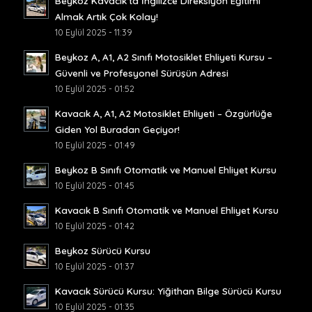
Beykoz Kavacık’ta İngilizce Direksiyon Eğitimi
Almak Artık Çok Kolay!
10 Eylül 2025 - 11:39
Beykoz A, A1, A2 Sınıfı Motosiklet Ehliyeti Kursu –
Güvenli ve Profesyonel Sürüşün Adresi
10 Eylül 2025 - 01:52
Kavacık A, A1, A2 Motosiklet Ehliyeti – Özgürlüğe
Giden Yol Buradan Geçiyor!
10 Eylül 2025 - 01:49
Beykoz B Sınıfı Otomatik ve Manuel Ehliyet Kursu
10 Eylül 2025 - 01:45
Kavacık B Sınıfı Otomatik ve Manuel Ehliyet Kursu
10 Eylül 2025 - 01:42
Beykoz Sürücü Kursu
10 Eylül 2025 - 01:37
Kavacık Sürücü Kursu: Yiğithan Bilge Sürücü Kursu
10 Eylül 2025 - 01:35