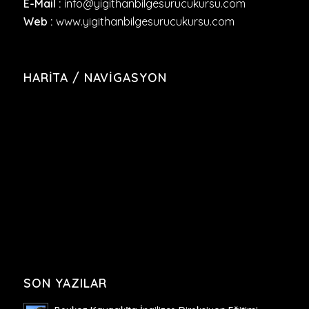
E-Mail :
info@yigithanbilgesurucukursu.com
Web :
www.yigithanbilgesurucukursu.com
HARITA / NAVIGASYON
SON YAZILAR