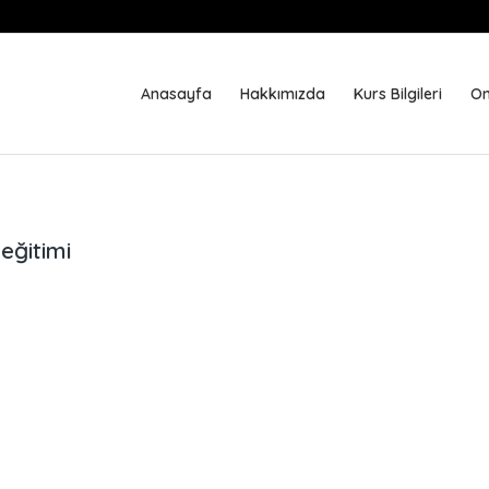
Anasayfa
Hakkımızda
Kurs Bilgileri
On
eğitimi