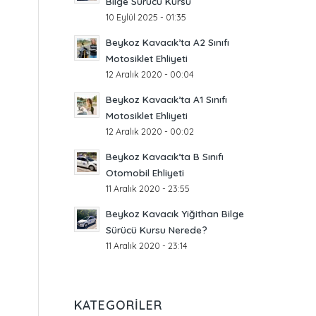
Bilge Sürücü Kursu
10 Eylül 2025 - 01:35
Beykoz Kavacık’ta A2 Sınıfı
Motosiklet Ehliyeti
12 Aralık 2020 - 00:04
Beykoz Kavacık’ta A1 Sınıfı
Motosiklet Ehliyeti
12 Aralık 2020 - 00:02
Beykoz Kavacık’ta B Sınıfı
Otomobil Ehliyeti
11 Aralık 2020 - 23:55
Beykoz Kavacık Yiğithan Bilge
Sürücü Kursu Nerede?
11 Aralık 2020 - 23:14
KATEGORILER