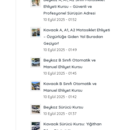
Ehliyeti Kursu – Güvenli ve
Profesyonel Sürüşün Adresi
10 Eylül 2025 - 01:52
Kavacık A, A1, A2 Motosiklet Ehliyeti
– Özgürlüğe Giden Yol Buradan
Geçiyor!
10 Eylül 2025 - 01:49
Beykoz B Sınıfı Otomatik ve
Manuel Ehliyet Kursu
10 Eylül 2025 - 01:45
Kavacık B Sınıfı Otomatik ve
Manuel Ehliyet Kursu
10 Eylül 2025 - 01:42
Beykoz Sürücü Kursu
10 Eylül 2025 - 01:37
Kavacık Sürücü Kursu: Yiğithan