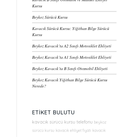
Kursu
Beykoz Sürücü Kursu
Kavacık Sürücü Kursu: Yiğithan Bilge Sürücü
Kursu
Beykoz Kavacık’ta A2 Sınıfı Motosiklet Ehliyeti
Beykoz Kavacık’ta A1 Sınıfı Motosiklet Ehliyeti
Beykoz Kavacık’ta B Sınıfı Otomobil Ehliyeti
Beykoz Kavacık Yiğithan Bilge Sürücü Kursu
Nerede?
ETIKET BULUTU
kavacık sürücü kursu telefonu
beykoz
sürücü kursu
kavacık ehliyet fiyatı
kavacık