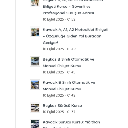
Ehliyeti Kursu – Güvenli ve
Profesyonel Sürüşün Adresi
10 Eylül 2025 - 01:52
Kavacık A, A1, A2 Motosiklet Ehliyeti
– Özgürlüğe Giden Yol Buradan
Geçiyor!
10 Eylül 2025 - 01:49
Beykoz B Sınıfı Otomatik ve
Manuel Ehliyet Kursu
10 Eylül 2025 - 01:45
Kavacık B Sınıfı Otomatik ve
Manuel Ehliyet Kursu
10 Eylül 2025 - 01:42
Beykoz Sürücü Kursu
10 Eylül 2025 - 01:37
Kavacık Sürücü Kursu: Yiğithan