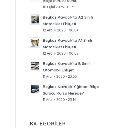
Bilge Sürücü Kursu
10 Eylül 2025 - 01:35
Beykoz Kavacık’ta A2 Sınıfı
Motosiklet Ehliyeti
12 Aralık 2020 - 00:04
Beykoz Kavacık’ta A1 Sınıfı
Motosiklet Ehliyeti
12 Aralık 2020 - 00:02
Beykoz Kavacık’ta B Sınıfı
Otomobil Ehliyeti
11 Aralık 2020 - 23:55
Beykoz Kavacık Yiğithan Bilge
Sürücü Kursu Nerede?
11 Aralık 2020 - 23:14
KATEGORILER