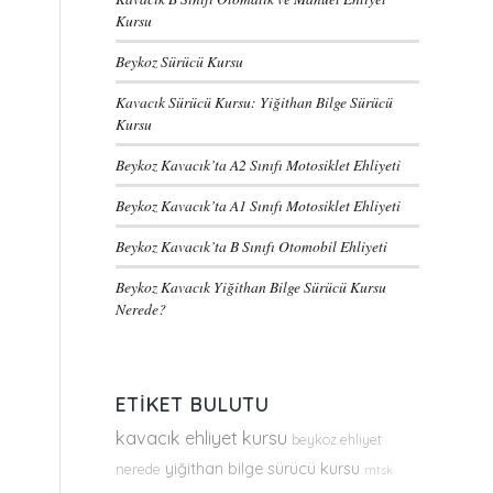
Kursu
Beykoz Sürücü Kursu
Kavacık Sürücü Kursu: Yiğithan Bilge Sürücü
Kursu
Beykoz Kavacık’ta A2 Sınıfı Motosiklet Ehliyeti
Beykoz Kavacık’ta A1 Sınıfı Motosiklet Ehliyeti
Beykoz Kavacık’ta B Sınıfı Otomobil Ehliyeti
Beykoz Kavacık Yiğithan Bilge Sürücü Kursu
Nerede?
ETIKET BULUTU
kavacık ehliyet kursu
beykoz ehliyet
yiğithan bilge sürücü kursu
nerede
mtsk