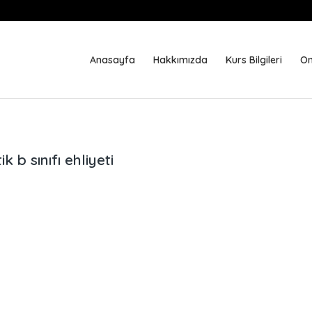
Anasayfa
Hakkımızda
Kurs Bilgileri
On
 b sınıfı ehliyeti