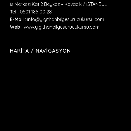
İş Merkezi Kat:2 Beykoz – Kavacık / İSTANBUL
Tel :
0501 185 00 28
E-Mail :
info@yigithanbilgesurucukursu.com
Web :
www.yigithanbilgesurucukursu.com
HARITA / NAVIGASYON