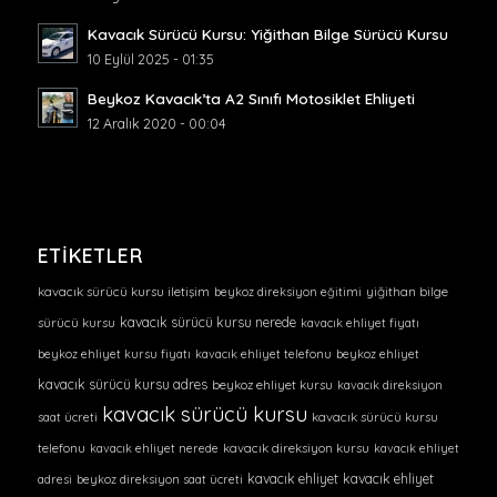
Kavacık Sürücü Kursu: Yiğithan Bilge Sürücü Kursu
10 Eylül 2025 - 01:35
Beykoz Kavacık’ta A2 Sınıfı Motosiklet Ehliyeti
12 Aralık 2020 - 00:04
ETIKETLER
kavacık sürücü kursu iletişim
beykoz direksiyon eğitimi
yiğithan bilge
kavacık sürücü kursu nerede
sürücü kursu
kavacık ehliyet fiyatı
beykoz ehliyet kursu fiyatı
kavacık ehliyet telefonu
beykoz ehliyet
kavacık sürücü kursu adres
beykoz ehliyet kursu
kavacık direksiyon
kavacık sürücü kursu
saat ücreti
kavacık sürücü kursu
telefonu
kavacık ehliyet nerede
kavacık direksiyon kursu
kavacık ehliyet
kavacık ehliyet
kavacık ehliyet
adresi
beykoz direksiyon saat ücreti