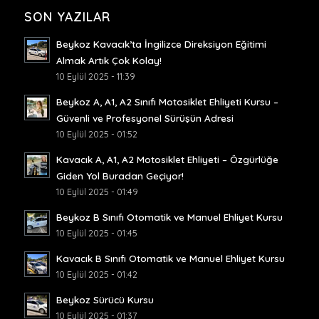
SON YAZILAR
Beykoz Kavacık’ta İngilizce Direksiyon Eğitimi
Almak Artık Çok Kolay!
10 Eylül 2025 - 11:39
Beykoz A, A1, A2 Sınıfı Motosiklet Ehliyeti Kursu –
Güvenli ve Profesyonel Sürüşün Adresi
10 Eylül 2025 - 01:52
Kavacık A, A1, A2 Motosiklet Ehliyeti – Özgürlüğe
Giden Yol Buradan Geçiyor!
10 Eylül 2025 - 01:49
Beykoz B Sınıfı Otomatik ve Manuel Ehliyet Kursu
10 Eylül 2025 - 01:45
Kavacık B Sınıfı Otomatik ve Manuel Ehliyet Kursu
10 Eylül 2025 - 01:42
Beykoz Sürücü Kursu
10 Eylül 2025 - 01:37