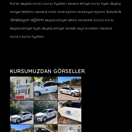
kursu
beykoz sürücü kursu fiyatları
kavacık ehliyet kursu fiyatı
beykoz
kavacık
ehliyet telefonu
kavacık mtsk
mtsk eğitimi
direksiyon eğitimi
direksiyon eğitimi
beykoz ehliyet adresi
kavacıkta sürücü kursu
beykoz ehliyet fiyatı
beykoz ehliyet nerede
kayıt evrakları
kavacık
sürücü kursu fiyatları
KURSUMUZDAN GÖRSELLER