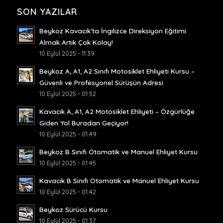
SON YAZILAR
Beykoz Kavacık’ta İngilizce Direksiyon Eğitimi
Almak Artık Çok Kolay!
10 Eylül 2025 - 11:39
Beykoz A, A1, A2 Sınıfı Motosiklet Ehliyeti Kursu –
Güvenli ve Profesyonel Sürüşün Adresi
10 Eylül 2025 - 01:52
Kavacık A, A1, A2 Motosiklet Ehliyeti – Özgürlüğe
Giden Yol Buradan Geçiyor!
10 Eylül 2025 - 01:49
Beykoz B Sınıfı Otomatik ve Manuel Ehliyet Kursu
10 Eylül 2025 - 01:45
Kavacık B Sınıfı Otomatik ve Manuel Ehliyet Kursu
10 Eylül 2025 - 01:42
Beykoz Sürücü Kursu
10 Eylül 2025 - 01:37