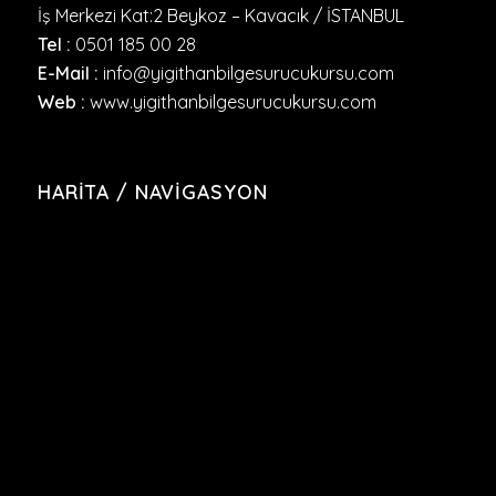
İş Merkezi Kat:2 Beykoz – Kavacık / İSTANBUL
Tel :
0501 185 00 28
E-Mail :
info@yigithanbilgesurucukursu.com
Web :
www.yigithanbilgesurucukursu.com
HARITA / NAVIGASYON