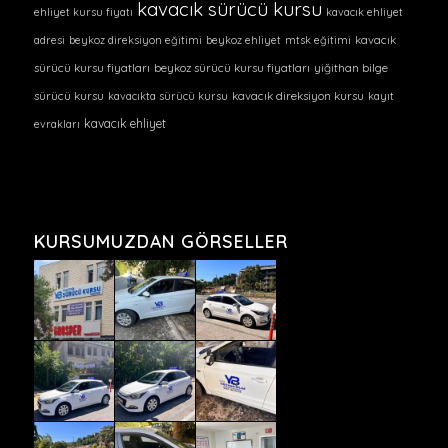
kavacık sürücü kursu
ehliyet kursu fiyatı
kavacık ehliyet
adresi
beykoz direksiyon eğitimi
beykoz ehliyet
mtsk eğitimi
kavacık
sürücü kursu fiyatları
beykoz sürücü kursu fiyatları
yiğithan bilge
sürücü kursu
kavacıkta sürücü kursu
kavacık direksiyon kursu
kayıt
kavacık ehliyet
evrakları
KURSUMUZDAN GÖRSELLER