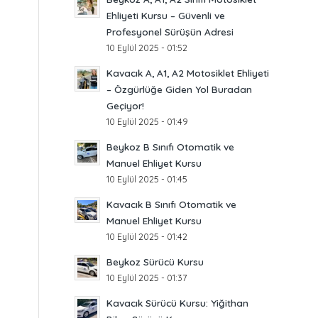
Ehliyeti Kursu – Güvenli ve
Profesyonel Sürüşün Adresi
10 Eylül 2025 - 01:52
Kavacık A, A1, A2 Motosiklet Ehliyeti
– Özgürlüğe Giden Yol Buradan
Geçiyor!
10 Eylül 2025 - 01:49
Beykoz B Sınıfı Otomatik ve
Manuel Ehliyet Kursu
10 Eylül 2025 - 01:45
Kavacık B Sınıfı Otomatik ve
Manuel Ehliyet Kursu
10 Eylül 2025 - 01:42
Beykoz Sürücü Kursu
10 Eylül 2025 - 01:37
Kavacık Sürücü Kursu: Yiğithan