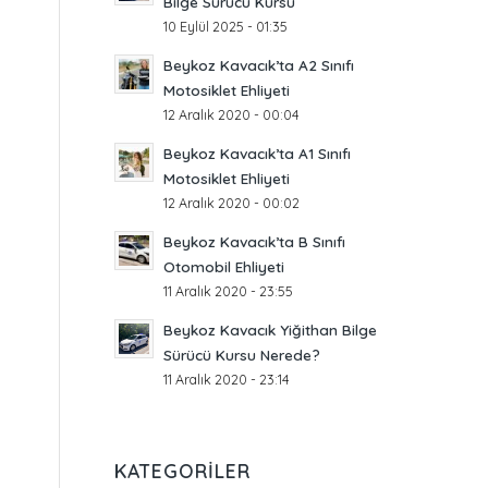
Bilge Sürücü Kursu
10 Eylül 2025 - 01:35
Beykoz Kavacık’ta A2 Sınıfı
Motosiklet Ehliyeti
12 Aralık 2020 - 00:04
Beykoz Kavacık’ta A1 Sınıfı
Motosiklet Ehliyeti
12 Aralık 2020 - 00:02
Beykoz Kavacık’ta B Sınıfı
Otomobil Ehliyeti
11 Aralık 2020 - 23:55
Beykoz Kavacık Yiğithan Bilge
Sürücü Kursu Nerede?
11 Aralık 2020 - 23:14
KATEGORILER