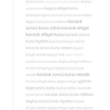
sürücü kursu
beykoz
sürücü kursu sınav tarihleri
beykoz ehliyet kursu
sürücü kursu
direksiyon eğitimi
kavacık sürücü kursu telefon
kavacık
beykoz sürücü kursu telefonu
sürücü kursu adres
kavacık ehliyet
kavacık ehliyet kursu
kavacık sürücü
kursu fiyatları
beykoz direksiyon eğitimi
kavacık sürücü kursu iletişim
beykoz
ehliyet nerede
beykoz mtsk
Sınav tarihleri
kavacık sürücü kursları
beykoz ehliyet telefonu
kavacık ehliyet fiyatı
beykoz sürücü kursu
kavacık sürücü kursu nerede
nerede
yiğithan
kavacık ehliyet adresi
beykoz ehliyet
bilge sürücü kursu
kayıt evrakları
kavacıkta
kavacık sürücü kursu telefonu
sürücü kursu
beykoz sürücü kursu fiyatları
kavacık
ehliyet nerede
beykoz ehliyet fiyatı
mtsk eğitimi