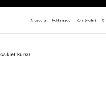
Anasayfa
Hakkımızda
Kurs Bilgileri
On
osiklet kursu