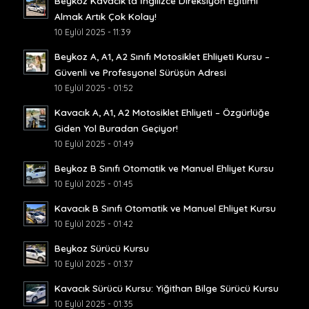
Beykoz Kavacık’ta İngilizce Direksiyon Eğitimi
Almak Artık Çok Kolay!
10 Eylül 2025 - 11:39
Beykoz A, A1, A2 Sınıfı Motosiklet Ehliyeti Kursu –
Güvenli ve Profesyonel Sürüşün Adresi
10 Eylül 2025 - 01:52
Kavacık A, A1, A2 Motosiklet Ehliyeti – Özgürlüğe
Giden Yol Buradan Geçiyor!
10 Eylül 2025 - 01:49
Beykoz B Sınıfı Otomatik ve Manuel Ehliyet Kursu
10 Eylül 2025 - 01:45
Kavacık B Sınıfı Otomatik ve Manuel Ehliyet Kursu
10 Eylül 2025 - 01:42
Beykoz Sürücü Kursu
10 Eylül 2025 - 01:37
Kavacık Sürücü Kursu: Yiğithan Bilge Sürücü Kursu
10 Eylül 2025 - 01:35