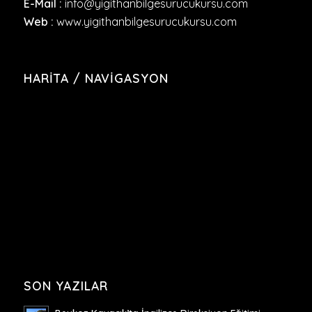
E-Mail :
info@yigithanbilgesurucukursu.com
Web :
www.yigithanbilgesurucukursu.com
HARITA / NAVIGASYON
SON YAZILAR