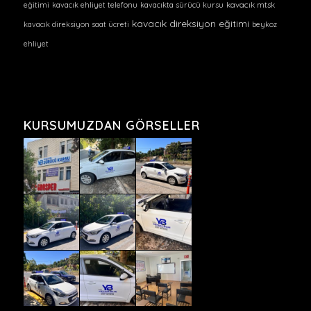
eğitimi
kavacık ehliyet telefonu
kavacıkta sürücü kursu
kavacık mtsk
kavacık direksiyon eğitimi
kavacık direksiyon saat ücreti
beykoz
ehliyet
KURSUMUZDAN GÖRSELLER