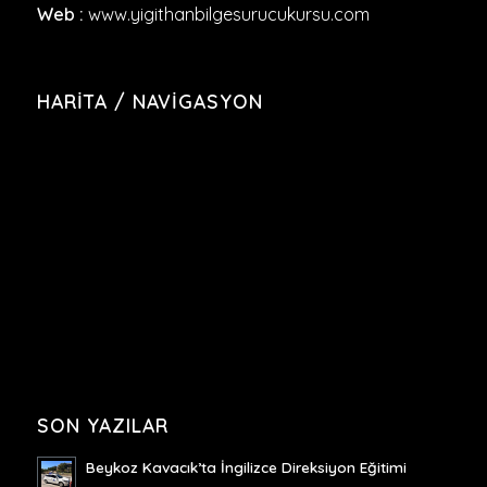
Web :
www.yigithanbilgesurucukursu.com
HARITA / NAVIGASYON
SON YAZILAR
Beykoz Kavacık’ta İngilizce Direksiyon Eğitimi