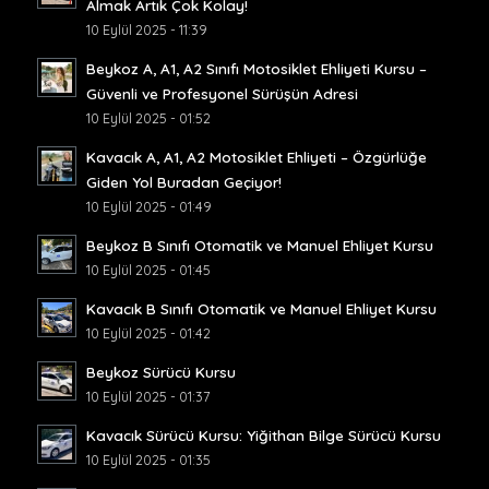
Almak Artık Çok Kolay!
10 Eylül 2025 - 11:39
Beykoz A, A1, A2 Sınıfı Motosiklet Ehliyeti Kursu –
Güvenli ve Profesyonel Sürüşün Adresi
10 Eylül 2025 - 01:52
Kavacık A, A1, A2 Motosiklet Ehliyeti – Özgürlüğe
Giden Yol Buradan Geçiyor!
10 Eylül 2025 - 01:49
Beykoz B Sınıfı Otomatik ve Manuel Ehliyet Kursu
10 Eylül 2025 - 01:45
Kavacık B Sınıfı Otomatik ve Manuel Ehliyet Kursu
10 Eylül 2025 - 01:42
Beykoz Sürücü Kursu
10 Eylül 2025 - 01:37
Kavacık Sürücü Kursu: Yiğithan Bilge Sürücü Kursu
10 Eylül 2025 - 01:35