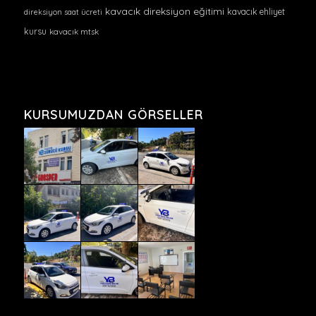
kavacık direksiyon eğitimi
kavacık ehliyet
direksiyon saat ücreti
kursu
kavacık mtsk
KURSUMUZDAN GÖRSELLER