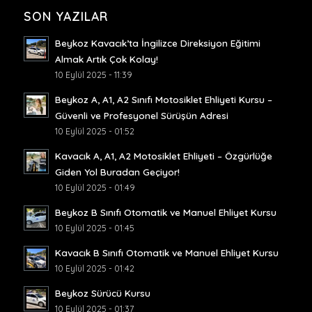
SON YAZILAR
Beykoz Kavacık’ta İngilizce Direksiyon Eğitimi
Almak Artık Çok Kolay!
10 Eylül 2025 - 11:39
Beykoz A, A1, A2 Sınıfı Motosiklet Ehliyeti Kursu –
Güvenli ve Profesyonel Sürüşün Adresi
10 Eylül 2025 - 01:52
Kavacık A, A1, A2 Motosiklet Ehliyeti – Özgürlüğe
Giden Yol Buradan Geçiyor!
10 Eylül 2025 - 01:49
Beykoz B Sınıfı Otomatik ve Manuel Ehliyet Kursu
10 Eylül 2025 - 01:45
Kavacık B Sınıfı Otomatik ve Manuel Ehliyet Kursu
10 Eylül 2025 - 01:42
Beykoz Sürücü Kursu
10 Eylül 2025 - 01:37