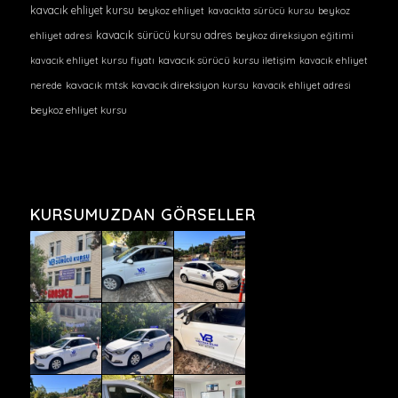
kavacık ehliyet kursu
beykoz ehliyet
kavacıkta sürücü kursu
beykoz
kavacık sürücü kursu adres
ehliyet adresi
beykoz direksiyon eğitimi
kavacık ehliyet kursu fiyatı
kavacık sürücü kursu iletişim
kavacık ehliyet
nerede
kavacık mtsk
kavacık direksiyon kursu
kavacık ehliyet adresi
beykoz ehliyet kursu
KURSUMUZDAN GÖRSELLER