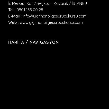
İş Merkezi Kat:2 Beykoz – Kavacık / İSTANBUL
Tel :
0501 185 00 28
E-Mail :
info@yigithanbilgesurucukursu.com
Web :
www.yigithanbilgesurucukursu.com
HARITA / NAVIGASYON